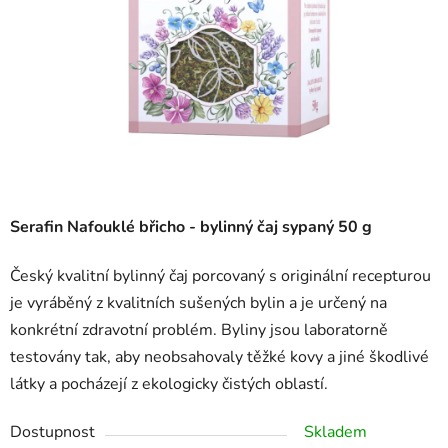
Serafin Nafouklé břicho - bylinný čaj sypaný 50 g
Český kvalitní bylinný čaj porcovaný s originální recepturou
je vyráběný z kvalitních sušených bylin a je určený na
konkrétní zdravotní problém. Byliny jsou laboratorně
testovány tak, aby neobsahovaly těžké kovy a jiné škodlivé
látky a pocházejí z ekologicky čistých oblastí.
Dostupnost
Skladem