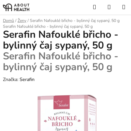
Přejít
Hledat
NÁKUP
na
KOŠÍK
obsah
Domů
/
Ženy
/
Serafin Nafouklé břicho - bylinný čaj sypaný, 50 g
Serafin Nafouklé břicho - bylinný čaj sypaný, 50 g
Serafin Nafouklé břicho -
bylinný čaj sypaný, 50 g
Serafin Nafouklé břicho -
bylinný čaj sypaný, 50 g
Značka:
Serafin