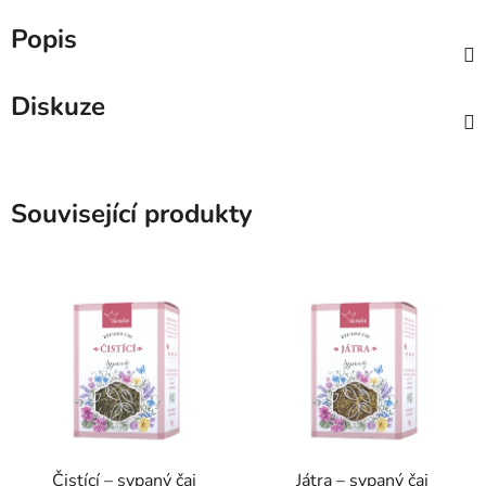
Popis
Diskuze
Související produkty
Čistící – sypaný čaj
Játra – sypaný čaj