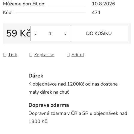
Můžeme doručit do:
10.8.2026
Kód:
471
59 Kč
DO KOŠÍKU
Měrná cena:
Tisk
Zeptat se
Sdílet
Dárek
K objednávce nad 1200Kč od nás dostane
malý dárek na chuť
Doprava zdarma
Dopravné zdarma v ČR a SR u objednávek nad
1800 Kč.