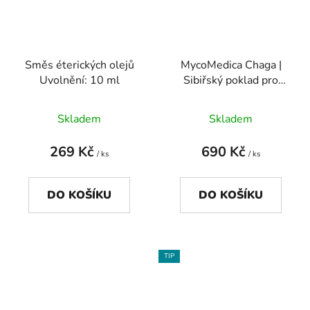
Směs éterických olejů
MycoMedica Chaga |
Uvolnění: 10 ml
Sibiřský poklad pro
imunitu a trávení
Skladem
Skladem
269 Kč
690 Kč
/ ks
/ ks
DO KOŠÍKU
DO KOŠÍKU
TIP