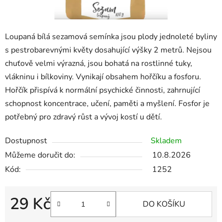
Loupaná bílá sezamová semínka jsou plody jednoleté byliny
s pestrobarevnými květy dosahující výšky 2 metrů. Nejsou
chuťově velmi výrazná, jsou bohatá na rostlinné tuky,
vlákninu i bílkoviny. Vynikají obsahem hořčíku a fosforu.
Hořčík přispívá k normální psychické činnosti, zahrnující
schopnost koncentrace, učení, paměti a myšlení. Fosfor je
potřebný pro zdravý růst a vývoj kostí u dětí.
Dostupnost
Skladem
Můžeme doručit do:
10.8.2026
Kód:
1252
29 Kč
DO KOŠÍKU
Měrná cena: