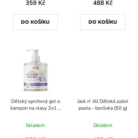
359 Kč
488 Kč
DO KOŠÍKU
DO KOŠÍKU
Dětský sprchový gel a
Jack n' Jill Dětská zubní
šampon na vlasy 2v1 s
pasta - borůvka (50 g)
bylinkami Wooden
Spoon 300ml
Skladem
Skladem