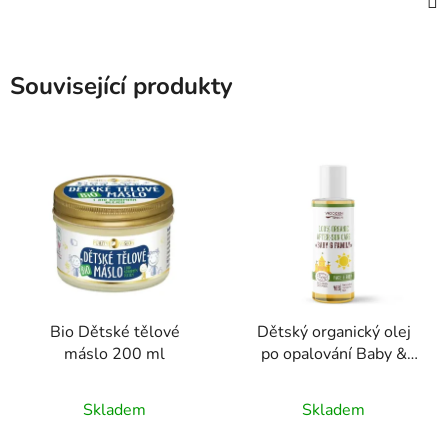
Související produkty
Bio Dětské tělové
Dětský organický olej
máslo 200 ml
po opalování Baby &
Family WoodenSpoon
100 ml
Skladem
Skladem