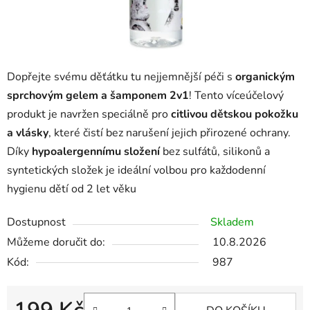
Dopřejte svému děťátku tu nejjemnější péči s
organickým
sprchovým gelem a šamponem 2v1
! Tento víceúčelový
produkt je navržen speciálně pro
citlivou dětskou pokožku
a vlásky
, které čistí bez narušení jejich přirozené ochrany.
Díky
hypoalergennímu složení
bez sulfátů, silikonů a
syntetických složek je ideální volbou pro každodenní
hygienu dětí od 2 let věku
Dostupnost
Skladem
Můžeme doručit do:
10.8.2026
Kód:
987