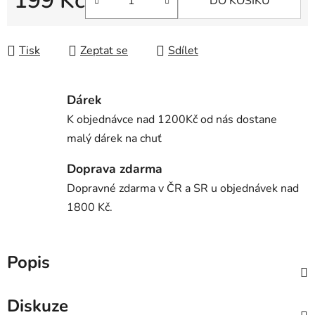
199 Kč
DO KOŠÍKU
Měrná cena:
Tisk
Zeptat se
Sdílet
Dárek
K objednávce nad 1200Kč od nás dostane
malý dárek na chuť
Doprava zdarma
Dopravné zdarma v ČR a SR u objednávek nad
1800 Kč.
Popis
Diskuze