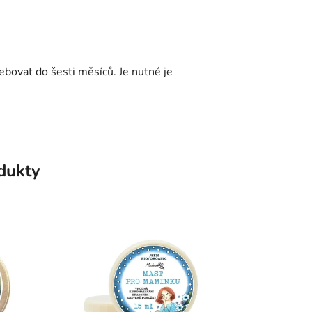
ebovat do šesti měsíců. Je nutné je
odukty