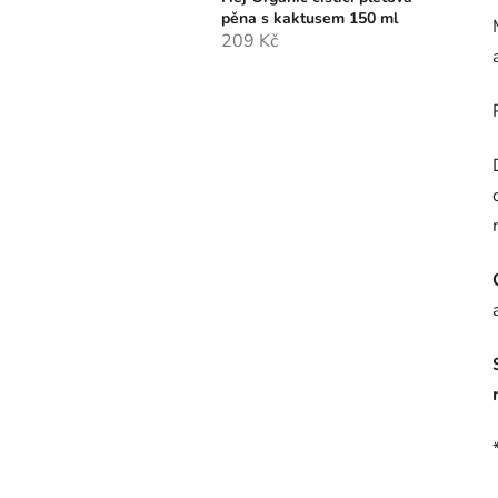
pěna s kaktusem 150 ml
209 Kč