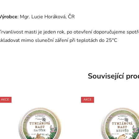
Výrobce
: Mgr. Lucie Horáková, ČR
Trvanlivost masti je jeden rok, po otevření doporučujeme spotř
skladovat mimo sluneční záření při teplotách do 25°C
Související pr
AKCE
AKCE