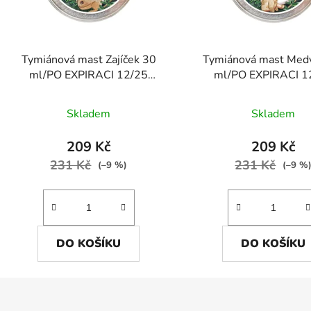
Tymiánová mast Zajíček 30
Tymiánová mast Med
ml/PO EXPIRACI 12/25
ml/PO EXPIRACI 1
Tymiánová mast Zajíček 30 ml
Skladem
Skladem
209 Kč
209 Kč
231 Kč
231 Kč
(–9 %)
(–9 %
DO KOŠÍKU
DO KOŠÍKU